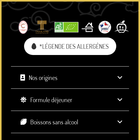
*LÉGENDE DES ALLERGÈNES
Nos origines
Formule déjeuner
Boissons sans alcool