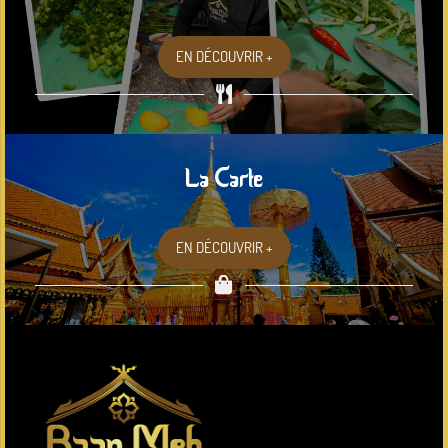
EN DÉCOUVRIR +
La Carte
EN DÉCOUVRIR +